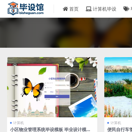
首页
计算机毕设
计算机
计算机
小区物业管理系统毕设模板 毕业设计模板
便民自行车