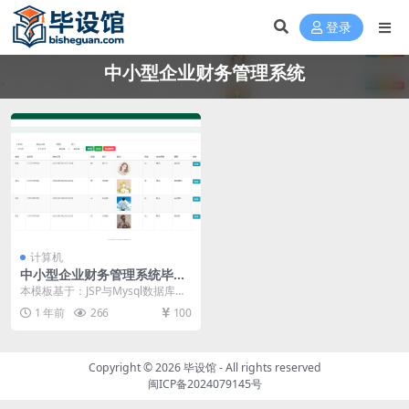
登录
中小型企业财务管理系统
计算机
中小型企业财务管理系统毕设
模板 毕业设计模板及毕业论文
本模板基于：JSP与Mysql数据库开
与PPT开题报告
发 系统功能实现 在此部分内容中，
1 年前
266
100
主要通过...
Copyright © 2026
毕设馆
- All rights reserved
闽ICP备2024079145号