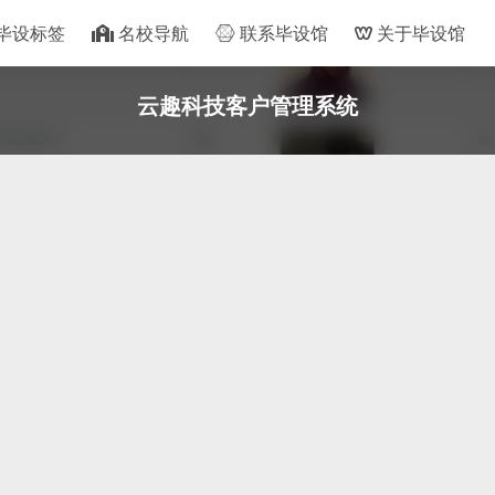
毕设标签
名校导航
联系毕设馆
关于毕设馆
云趣科技客户管理系统