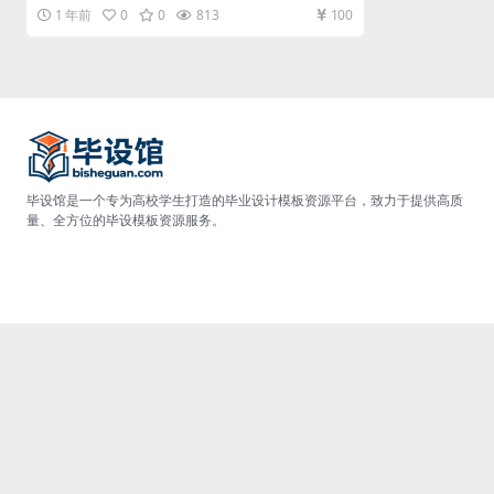
统实现部分就是将系统分...
1 年前
0
0
813
100
毕设馆是一个专为高校学生打造的毕业设计模板资源平台，致力于提供高质
量、全方位的毕设模板资源服务。