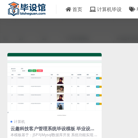
首页
计算机毕设
计算机
云趣科技客户管理系统毕设模板 毕业设计
模板及毕业论文与PPT、开题报告、任务书
本模板基于：JSP与Mysql数据库开发 系统功能实现 系