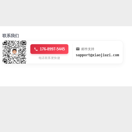
联系我们
176-8997-5445
邮件支持
support@xiaojiuzi.com
电话联系更快捷