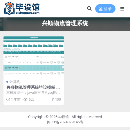
登录
兴顺物流管理系统
计算机
兴顺物流管理系统毕设模板 毕
业设计模板及毕业论文
本模板基于：Java语言与Mysql数据
库开发 系统功能实现 管理员功能模
1 年前
625
100
块的实...
Copyright © 2026
毕设馆
- All rights reserved
闽ICP备2024079145号