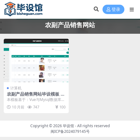
登录
农副产品销售网站
计算机
农副产品销售网站毕设模板 毕
业设计模板及毕业论文
本模板基于：Vue与Mysql数据库开
发 系统功能实现 系统实现部分就是
10 月前
747
100
将系统分...
Copyright © 2026
毕设馆
- All rights reserved
闽ICP备2024079145号