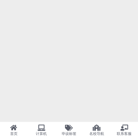
首页
计算机
毕设标签
名校导航
联系客服