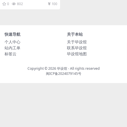
理 ...
0
802
100
快速导航
关于本站
个人中心
关于毕设馆
站内工单
联系毕设馆
标签云
毕设馆地图
Copyright © 2026
毕设馆
- All rights reserved
闽ICP备2024079145号