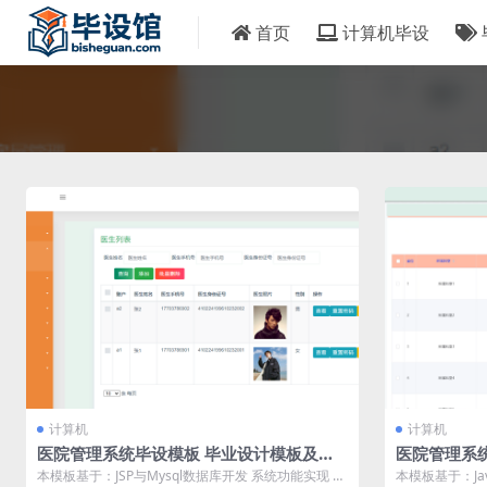
首页
计算机毕设
计算机
计算机
医院管理系统毕设模板 毕业设计模板及毕
医院管理系
业论文
业论文与任
本模板基于：JSP与Mysql数据库开发 系统功能实现 医
本模板基于：Ja