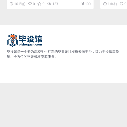
生管理 管理员可以添加...
的实现 病床信息管
10 月前
0
0
133
100
1 年前
0
毕设馆是一个专为高校学生打造的毕业设计模板资源平台，致力于提供高质
量、全方位的毕设模板资源服务。