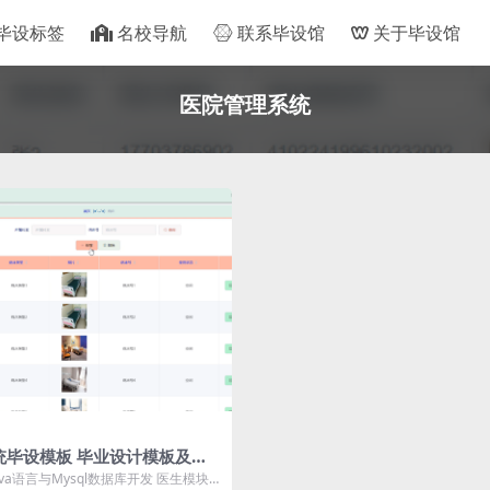
毕设标签
名校导航
联系毕设馆
关于毕设馆
医院管理系统
统毕设模板 毕业设计模板及毕
务书开题报告
va语言与Mysql数据库开发 医生模块