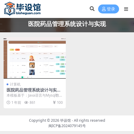
登录
医院药品管理系统设计与实现
计算机
医院药品管理系统设计与实现
毕设模板 毕业设计模板及毕业
本模板基于：Java语言与Mysql数据
论文
库开发 系统的实现 功能模块的实现
1 年前
861
100
用户...
Copyright © 2026
毕设馆
- All rights reserved
闽ICP备2024079145号