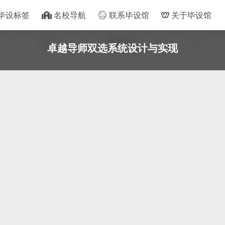
毕设标签
名校导航
联系毕设馆
关于毕设馆
卓越导师双选系统设计与实现