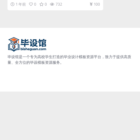
前面做的所有工作，都是...
1 年前
0
0
732
100
毕设馆是一个专为高校学生打造的毕业设计模板资源平台，致力于提供高质
量、全方位的毕设模板资源服务。