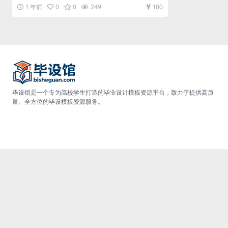
实现 系统功能实现 当人...
1 年前
0
0
249
100
毕设馆是一个专为高校学生打造的毕业设计模板资源平台，致力于提供高质
量、全方位的毕设模板资源服务。