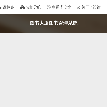
毕设标签
名校导航
联系毕设馆
关于毕设馆
图书大厦图书管理系统