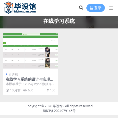
登录
在线学习系统
计算机
在线学习系统的设计与实现毕
设模板 毕业设计模板及毕业论
本模板基于：Vue与Mysql数据库开
文
发 系统详细实现 管理员模块的实现
10 月前
650
100
学生信...
Copyright © 2026
毕设馆
- All rights reserved
闽ICP备2024079145号