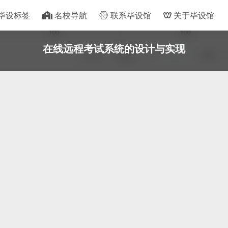
毕设标签
名校导航
联系毕设馆
关于毕设馆
在线远程考试系统的设计与实现