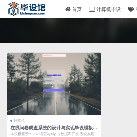
首页
计算机毕设
计算机
在线问卷调查系统的设计与实现毕设模板
毕业设计模板及毕业论文
本模板基于：Java语言与Mysql数据库开发 系统实现