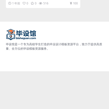
编程人员在搭建的开发环...
1 年前
0
0
516
100
毕设馆是一个专为高校学生打造的毕业设计模板资源平台，致力于提供高质
量、全方位的毕设模板资源服务。