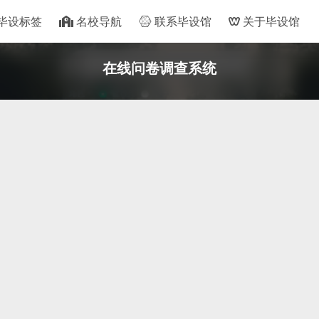
毕设标签
名校导航
联系毕设馆
关于毕设馆
在线问卷调查系统