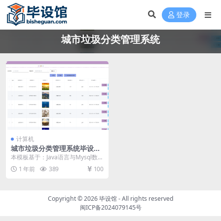
登录
城市垃圾分类管理系统
计算机
城市垃圾分类管理系统毕设模
板 毕业设计模板及毕业论文
本模板基于：Java语言与Mysql数据
库开发 系统功能实现 系统实现部分
1 年前
389
100
就是将...
Copyright © 2026
毕设馆
- All rights reserved
闽ICP备2024079145号