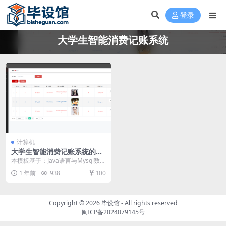
登录
大学生智能消费记账系统
计算机
大学生智能消费记账系统的设
计与实现毕设模板 毕业设计模
本模板基于：Java语言与Mysql数据
板及毕业论文
库开发 系统实现 管理员功能模块的
1 年前
938
100
实现 ...
Copyright © 2026
毕设馆
- All rights reserved
闽ICP备2024079145号