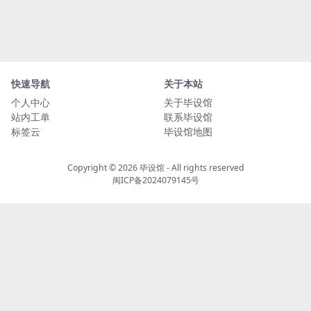
快速导航
关于本站
个人中心
关于毕设馆
站内工单
联系毕设馆
标签云
毕设馆地图
Copyright © 2026
毕设馆
- All rights reserved
闽ICP备2024079145号