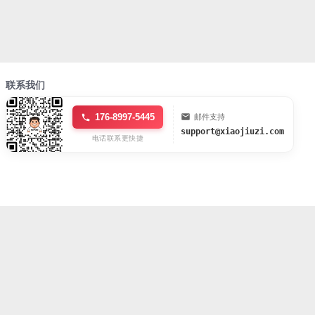
联系我们
176-8997-5445
邮件支持
support@xiaojiuzi.com
电话联系更快捷