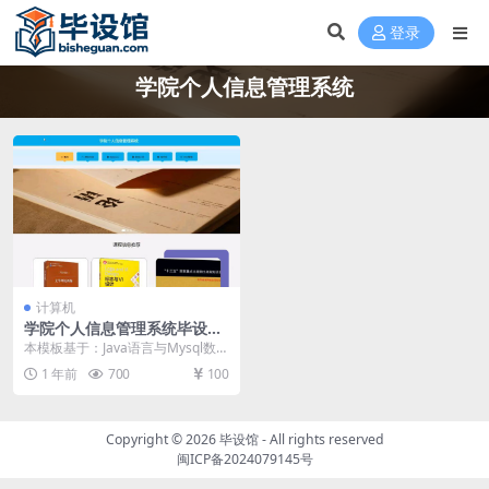
登录
学院个人信息管理系统
计算机
学院个人信息管理系统毕设模
板 毕业设计模板及毕业论文与
本模板基于：Java语言与Mysql数据
PPT
库开发 系统功能实现 系统功能实现
1 年前
700
100
当人...
Copyright © 2026
毕设馆
- All rights reserved
闽ICP备2024079145号