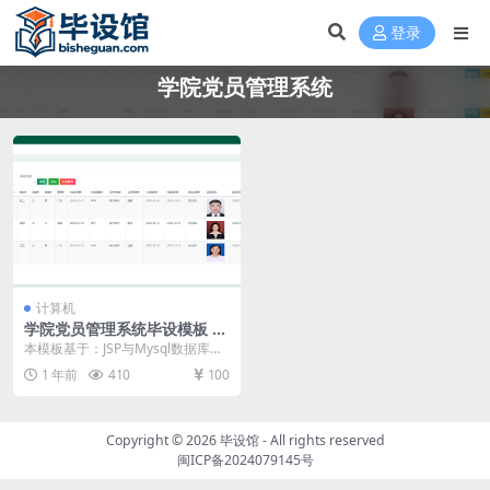
登录
学院党员管理系统
计算机
学院党员管理系统毕设模板 毕
业设计模板及毕业论文与开题
本模板基于：JSP与Mysql数据库开
报告
发 系统实现 进入到这个环节，也就
1 年前
410
100
可以及时...
Copyright © 2026
毕设馆
- All rights reserved
闽ICP备2024079145号