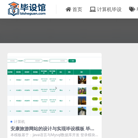
首页
计算机毕设
计算机
安康旅游网站的设计与实现毕设模板 毕业
设计模板及毕业论文
本模板基于：Java语言与Mysql数据库开发 登录模块