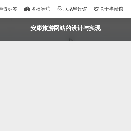
毕设标签
名校导航
联系毕设馆
关于毕设馆
安康旅游网站的设计与实现