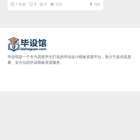
的实现 用户要想进入本系...
1 年前
0
0
522
100
毕设馆是一个专为高校学生打造的毕业设计模板资源平台，致力于提供高质
量、全方位的毕设模板资源服务。