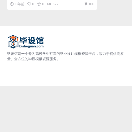
块的实现 用户信息管理 ...
1 年前
0
0
322
100
毕设馆是一个专为高校学生打造的毕业设计模板资源平台，致力于提供高质
量、全方位的毕设模板资源服务。