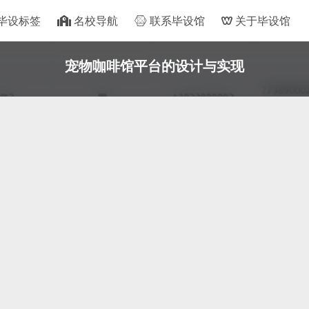
毕设标签
名校导航
联系毕设馆
关于毕设馆
宠物咖啡馆平台的设计与实现