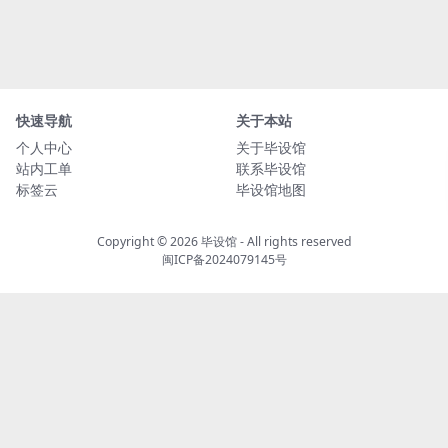
快速导航
关于本站
个人中心
关于毕设馆
站内工单
联系毕设馆
标签云
毕设馆地图
Copyright © 2026
毕设馆
- All rights reserved
闽ICP备2024079145号