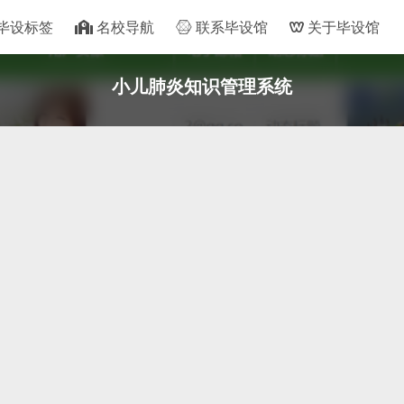
毕设标签
名校导航
联系毕设馆
关于毕设馆
小儿肺炎知识管理系统