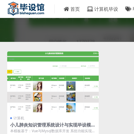
首页
计算机毕设
计算机
小儿肺炎知识管理系统设计与实现毕设模板
毕业设计模板及毕业论文
本模板基于：Vue与Mysql数据库开发 系统功能实现