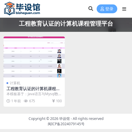
登录
工程教育认证的计算机课程管理平台
计算机
工程教育认证的计算机课程管
理平台毕设模板 毕业设计模板
本模板基于：Java语言与Mysql数据
及毕业论文
库开发 系统详细实现 管理员模块的
1 年前
675
100
实现 ...
Copyright © 2026
毕设馆
- All rights reserved
闽ICP备2024079145号