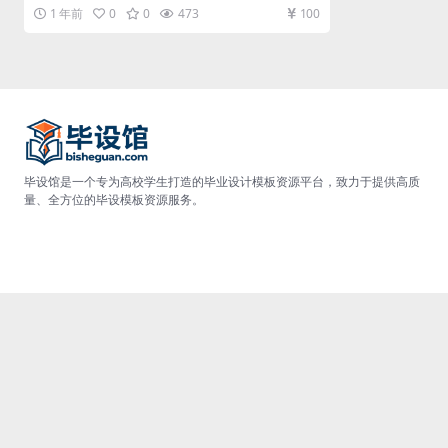
实现 管理员登录 管理员...
1 年前
0
0
473
100
毕设馆是一个专为高校学生打造的毕业设计模板资源平台，致力于提供高质
量、全方位的毕设模板资源服务。