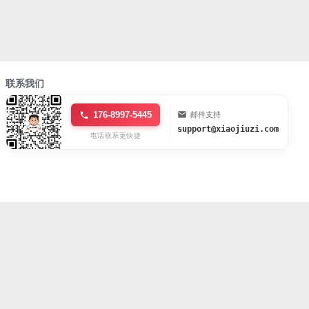
联系我们
176-8997-5445
邮件支持
support@xiaojiuzi.com
电话联系更快捷