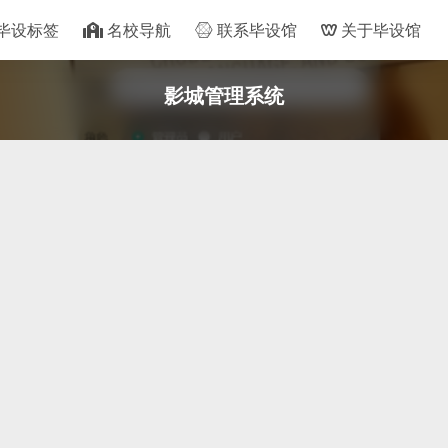
毕设标签
名校导航
联系毕设馆
关于毕设馆
影城管理系统