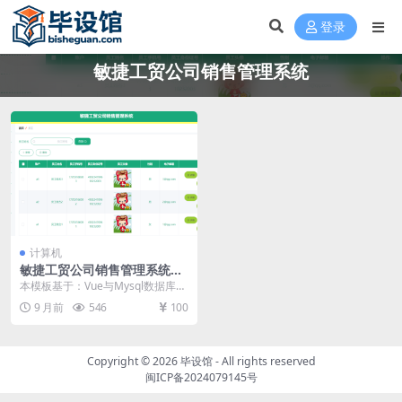
登录
敏捷工贸公司销售管理系统
计算机
敏捷工贸公司销售管理系统设
计毕设模板 毕业设计模板及毕
本模板基于：Vue与Mysql数据库开
业论文与开题报告
发 系统功能实现 个人中心 通过设
9 月前
546
100
计的个人...
Copyright © 2026
毕设馆
- All rights reserved
闽ICP备2024079145号