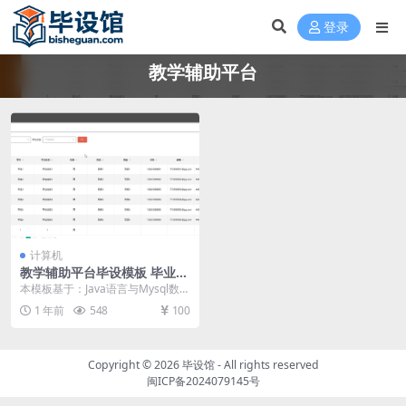
登录
教学辅助平台
计算机
教学辅助平台毕设模板 毕业设
计模板及毕业论文
本模板基于：Java语言与Mysql数据
库开发 系统详细实现 学生信息管理
1 年前
548
100
管理...
Copyright © 2026
毕设馆
- All rights reserved
闽ICP备2024079145号