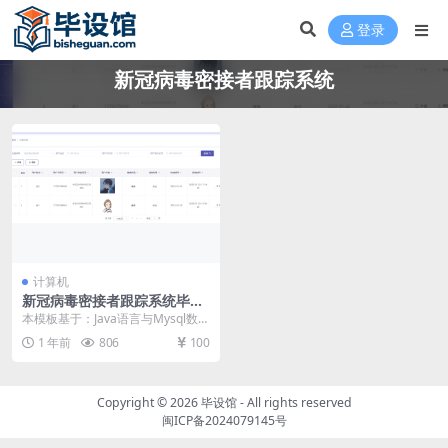
登录
新冠病毒密接者跟踪系统
计算机
新冠病毒密接者跟踪系统毕设
模板 毕业设计模板及毕业论文
本模板基于：Java语言与Mysql数据
库开发 第5章 系统实现 系统实现这
1 年前
806
100
个章...
Copyright © 2026
毕设馆
- All rights reserved
闽ICP备2024079145号