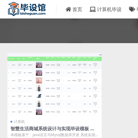
首页
计算机毕设
计算机
智慧生活商城系统设计与实现毕设模板 毕
业设计模板及毕业论文
本模板基于：Java语言与Mysql数据库开发 系统实现