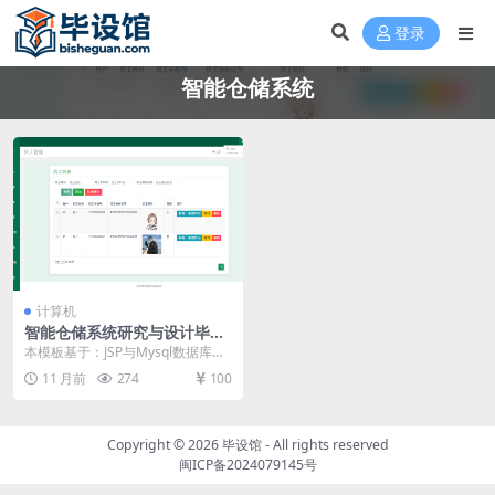
登录
智能仓储系统
计算机
智能仓储系统研究与设计毕设
模板 毕业设计模板及毕业论文
本模板基于：JSP与Mysql数据库开
与PPT
发 系统功能实现 员工管理 管理员
11 月前
274
100
管理员工...
Copyright © 2026
毕设馆
- All rights reserved
闽ICP备2024079145号