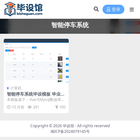
登录
智能停车系统
计算机
智能停车系统毕设模板 毕业设
计模板及毕业论文
本模板基于：Vue与Mysql数据库开
发 系统功能实现 进入到这个环节，
10 月前
291
100
也就可以...
Copyright © 2026
毕设馆
- All rights reserved
闽ICP备2024079145号