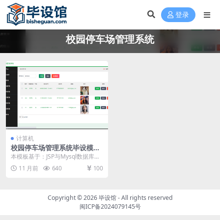
登录
校园停车场管理系统
计算机
校园停车场管理系统毕设模板
毕业设计模板及毕业论文
本模板基于：JSP与Mysql数据库开
发 系统功能实现 系统实现部分就是
11 月前
640
100
将系统分...
Copyright © 2026
毕设馆
- All rights reserved
闽ICP备2024079145号