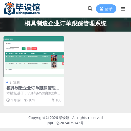
登录
模具制造企业订单跟踪管理系统
计算机
模具制造企业订单跟踪管理系
统毕设模板 毕业设计模板及毕
本模板基于：Vue与Mysql数据库开
业论文
发 系统功能实现 系统实现部分就是
1 年前
974
100
将系统分...
Copyright © 2026
毕设馆
- All rights reserved
闽ICP备2024079145号