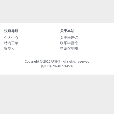
快速导航
关于本站
个人中心
关于毕设馆
站内工单
联系毕设馆
标签云
毕设馆地图
Copyright © 2026
毕设馆
- All rights reserved
闽ICP备2024079145号