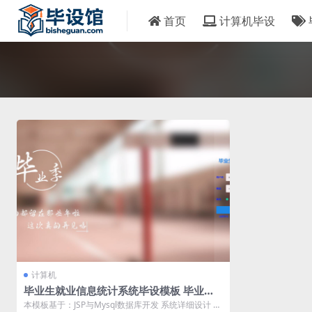
首页
计算机毕设
计算机
毕业生就业信息统计系统毕设模板 毕业设
计模板及毕业论文与PPT
本模板基于：JSP与Mysql数据库开发 系统详细设计 管