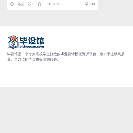
理员功能模块 管理员登...
1 年前
0
0
515
100
毕设馆是一个专为高校学生打造的毕业设计模板资源平台，致力于提供高质
量、全方位的毕设模板资源服务。