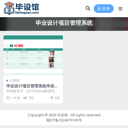
登录
毕业设计项目管理系统
计算机
毕业设计项目管理系统毕设模
板 毕业设计模板及毕业论文与
本模板基于：JSP与Mysql数据库开
PPT
发 系统功能实现 进入到这个环节，
1 年前
765
100
也就可以...
Copyright © 2026
毕设馆
- All rights reserved
闽ICP备2024079145号