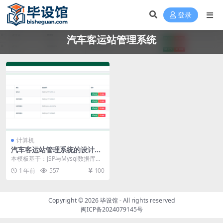
登录
汽车客运站管理系统
计算机
汽车客运站管理系统的设计与
实现毕设模板 毕业设计模板及
本模板基于：JSP与Mysql数据库开
毕业论文与PPT
发 系统功能实现 进入到这个环节，
1 年前
557
100
也就可以...
Copyright © 2026
毕设馆
- All rights reserved
闽ICP备2024079145号