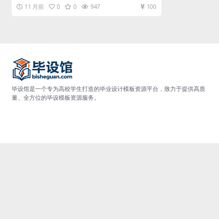
统实现部分就是将系统分...
11 月前
0
0
947
100
毕设馆是一个专为高校学生打造的毕业设计模板资源平台，致力于提供高质
量、全方位的毕设模板资源服务。