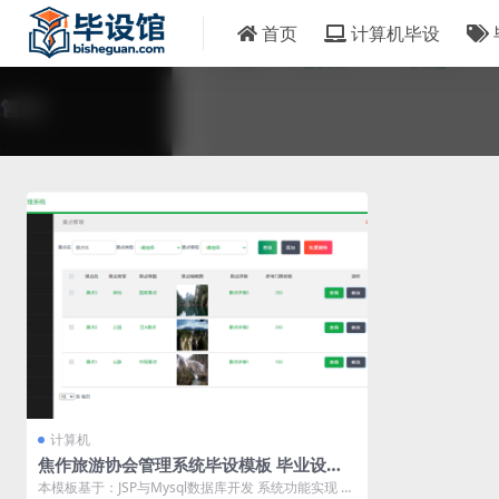
首页
计算机毕设
计算机
焦作旅游协会管理系统毕设模板 毕业设计
模板及毕业论文
本模板基于：JSP与Mysql数据库开发 系统功能实现 系