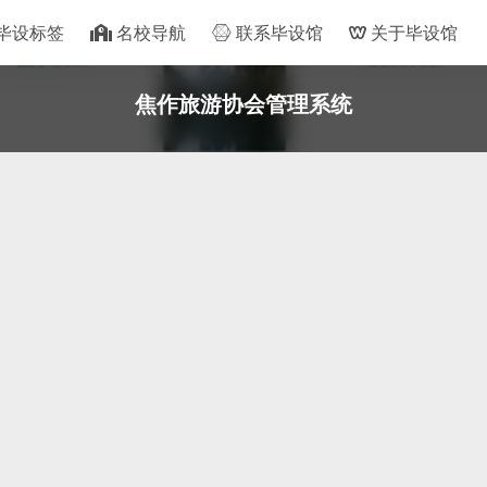
毕设标签
名校导航
联系毕设馆
关于毕设馆
焦作旅游协会管理系统