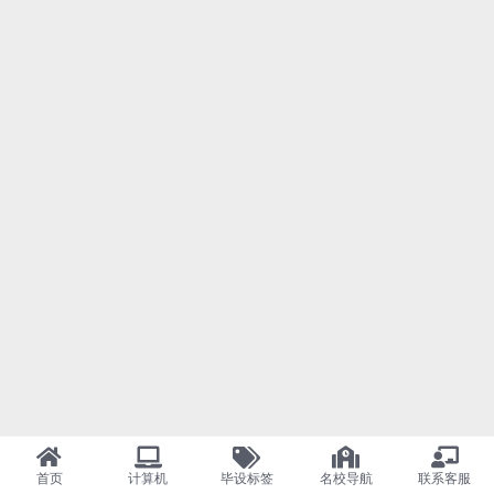
首页
计算机
毕设标签
名校导航
联系客服