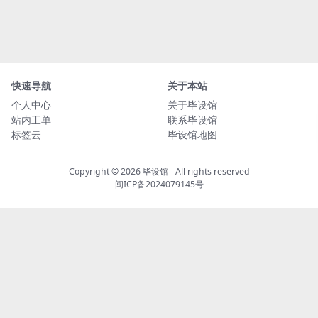
快速导航
关于本站
个人中心
关于毕设馆
站内工单
联系毕设馆
标签云
毕设馆地图
Copyright © 2026
毕设馆
- All rights reserved
闽ICP备2024079145号