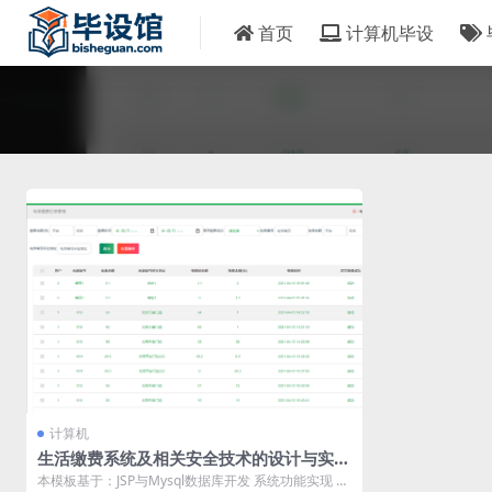
首页
计算机毕设
计算机
生活缴费系统及相关安全技术的设计与实现
毕设模板 毕业设计模板及毕业论文
本模板基于：JSP与Mysql数据库开发 系统功能实现 进