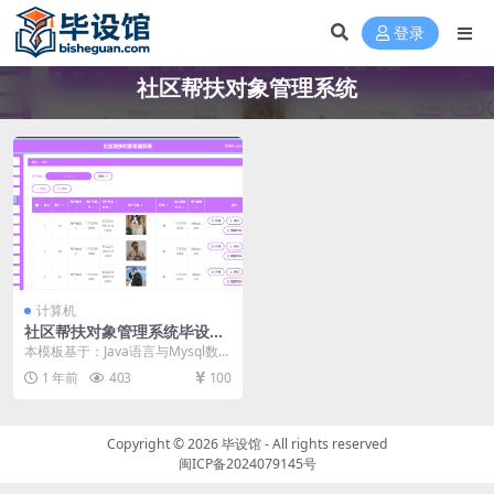
登录
社区帮扶对象管理系统
计算机
社区帮扶对象管理系统毕设模
板 毕业设计模板及毕业论文
本模板基于：Java语言与Mysql数据
库开发 系统功能实现 用户信息管理
1 年前
403
100
用户...
Copyright © 2026
毕设馆
- All rights reserved
闽ICP备2024079145号