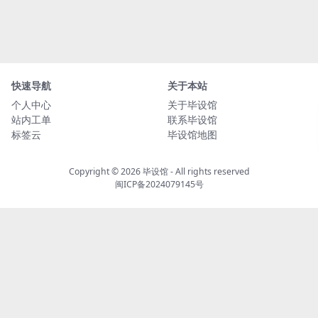
快速导航
关于本站
个人中心
关于毕设馆
站内工单
联系毕设馆
标签云
毕设馆地图
Copyright © 2026
毕设馆
- All rights reserved
闽ICP备2024079145号