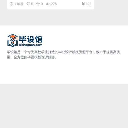
实现 管理员功能介绍 管...
1 年前
0
0
278
100
毕设馆是一个专为高校学生打造的毕业设计模板资源平台，致力于提供高质
量、全方位的毕设模板资源服务。