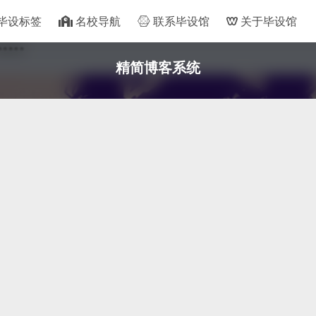
毕设标签
名校导航
联系毕设馆
关于毕设馆
精简博客系统