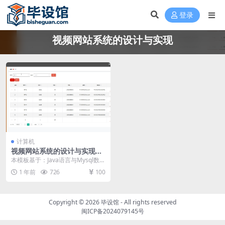
登录
视频网站系统的设计与实现
计算机
视频网站系统的设计与实现毕
设模板 毕业设计模板及毕业论
本模板基于：Java语言与Mysql数据
文
库开发 用户信息管理 管理员管理用
1 年前
726
100
户信息...
Copyright © 2026
毕设馆
- All rights reserved
闽ICP备2024079145号