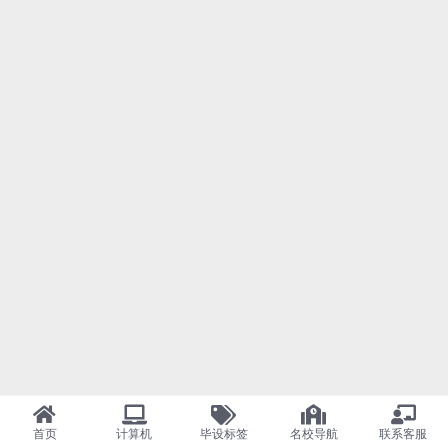
首页
计算机
毕设标签
名校导航
联系客服