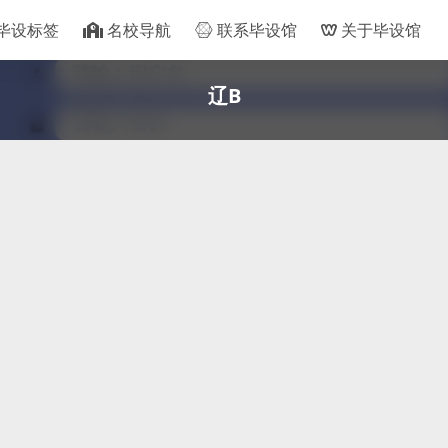
毕设标签
名校导航
联系毕设馆
关于毕设馆
辽B