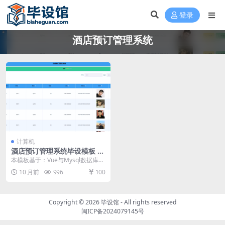
登录
酒店预订管理系统
计算机
酒店预订管理系统毕设模板 毕
业设计模板及毕业论文
本模板基于：Vue与Mysql数据库开
发 系统功能实现 用户信息管理 管
10 月前
996
100
理员可以...
Copyright © 2026
毕设馆
- All rights reserved
闽ICP备2024079145号