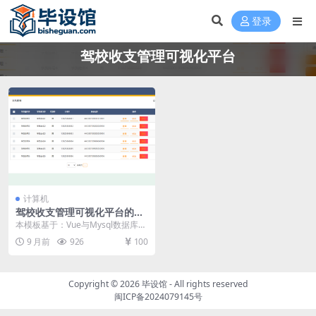
登录
驾校收支管理可视化平台
计算机
驾校收支管理可视化平台的设
计与实现毕设模板 毕业设计模
本模板基于：Vue与Mysql数据库开
板及毕业论文与开题报告
发 系统功能实现 系统实现部分就是
9 月前
926
100
将系统分...
Copyright © 2026
毕设馆
- All rights reserved
闽ICP备2024079145号