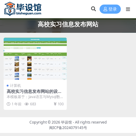
登录
高校实习信息发布网站
计算机
高校实习信息发布网站的设计
与实现毕设模板 毕业设计模板
本模板基于：Java语言与Mysql数据
及毕业论文
库开发 系统功能实现 管理员功能模
1 年前
683
100
块的实...
Copyright © 2026
毕设馆
- All rights reserved
闽ICP备2024079145号