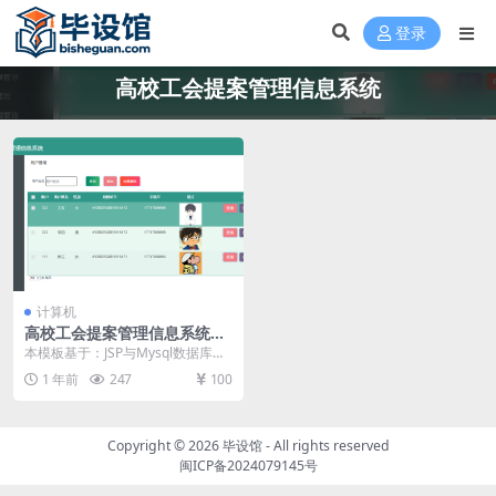
登录
高校工会提案管理信息系统
计算机
高校工会提案管理信息系统的
设计与开发毕设模板 毕业设计
本模板基于：JSP与Mysql数据库开
模板及毕业论文
发 系统功能实现 系统实现部分就是
1 年前
247
100
将系统分...
Copyright © 2026
毕设馆
- All rights reserved
闽ICP备2024079145号