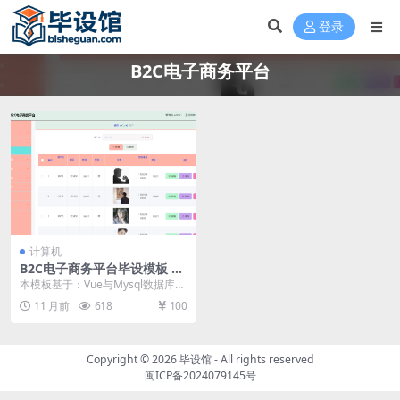
登录
B2C电子商务平台
计算机
B2C电子商务平台毕设模板 毕
业设计模板及毕业论文
本模板基于：Vue与Mysql数据库开
发 系统功能实现 系统实现部分就是
11 月前
618
100
将系统分...
Copyright © 2026
毕设馆
- All rights reserved
闽ICP备2024079145号