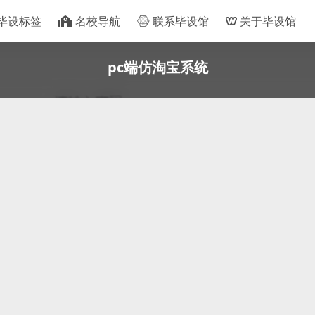
毕设标签
名校导航
联系毕设馆
关于毕设馆
pc端仿淘宝系统