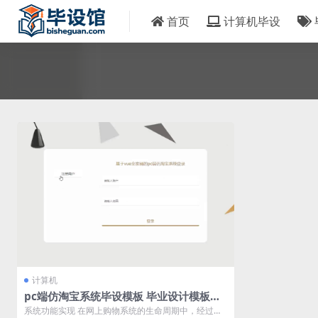
首页
计算机毕设
计算机
pc端仿淘宝系统毕设模板 毕业设计模板及
毕业论文与PPT
系统功能实现 在网上购物系统的生命周期中，经过了